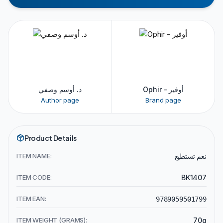
Ophir - أوفير
د. أوسم وصفي
Author page
Brand page
Product Details
ITEM NAME:
نعم تستطيع
ITEM CODE:
BK1407
ITEM EAN:
9789059501799
ITEM WEIGHT (GRAMS):
70g