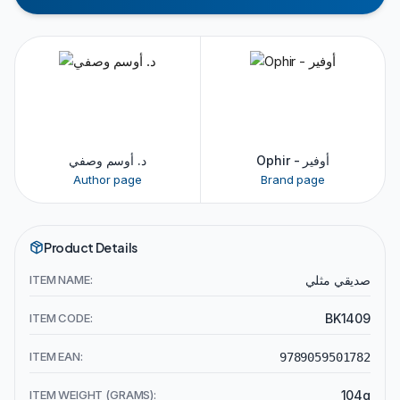
Ophir - أوفير
د. أوسم وصفي
Author page
Brand page
Product Details
ITEM NAME:
صديقي مثلي
ITEM CODE:
BK1409
ITEM EAN:
9789059501782
ITEM WEIGHT (GRAMS):
104g