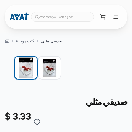
What are you looking for?
صديقي مثلي
كتب روحية
صديقي مثلي
$ 3.33