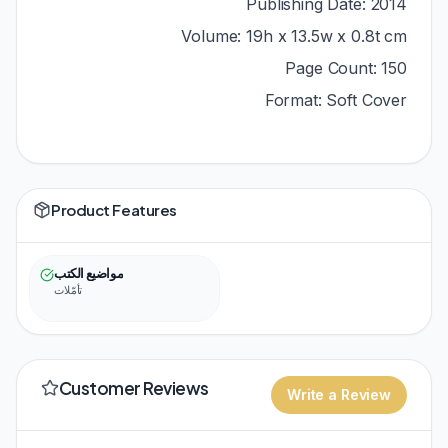
Publishing Date: 2014
Volume: 19h x 13.5w x 0.8t cm
Page Count: 150
Format: Soft Cover
Product Features
مواضيع الكتب
تأمّلات
Customer Reviews
Write a Review