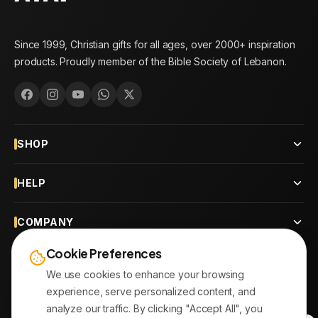
Since 1999, Christian gifts for all ages, over 2000+ inspiration
products. Proudly member of the Bible Society of Lebanon.
SHOP
HELP
COMPANY
Cookie Preferences
CONTACT
We use cookies to enhance your browsing
experience, serve personalized content, and
OUR BRANCHES
analyze our traffic. By clicking "Accept All", you