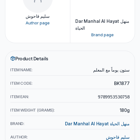
سليم قاحوش
Dar Manhal Al Hayat منهل
Author page
الحياة
Brand page
Product Details
ITEM NAME:
ستون يوماً مع المعلم
ITEM CODE:
BK1877
ITEM EAN:
9789953530758
ITEM WEIGHT (GRAMS):
180g
BRAND:
Dar Manhal Al Hayat منهل الحياة
AUTHOR:
سليم قاحوش