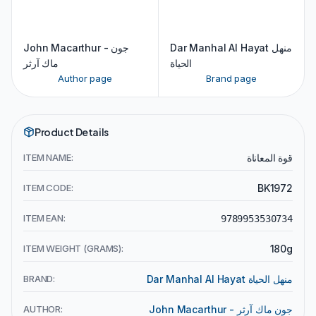
Dar Manhal Al Hayat منهل
John Macarthur - جون
الحياة
ماك آرثر
Author page
Brand page
Product Details
ITEM NAME:
قوة المعاناة
ITEM CODE:
BK1972
ITEM EAN:
9789953530734
ITEM WEIGHT (GRAMS):
180g
BRAND:
Dar Manhal Al Hayat منهل الحياة
AUTHOR:
John Macarthur - جون ماك آرثر