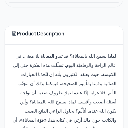
Product Description
لماذا يسمح الله بالمعاناة؟ قد تبدو المعاناة بلا معنى، في
عالم الراحة والرفاهيّة اليوم. تسلّلت هذه الفكرة حتى إلى
الكنيسة، حيث يعتقد الكثيرون بأنه إن اتّخذنا الخيارات
الصائبة وقمنا بالأمور الصحيحة، فيمكننا بذلك أن نتجنّب
الألم. فلا غرابة إذًا عندما نمرّ بظروف صعبة أن نواجه
أسئلة أصعب وأقسى: لماذا يسمح الله بالمعاناة؟ وأين
يكون الله عندما أتألَّم؟ يحاول الراعي الذائع الصيت
والكاتب جون ماك آرثر، في كتابه هذا، «قوّة المعاناة»، أن