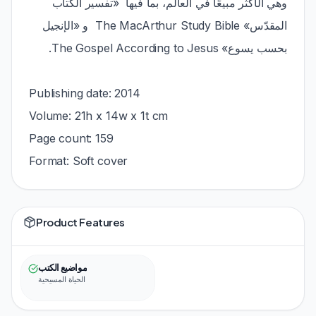
وهي الأكثر مبيعًا في العالم، بما فيها «تفسير الكتاب
المقدّس» The MacArthur Study Bible و «الإنجيل
بحسب يسوع» The Gospel According to Jesus.
Publishing date: 2014
Volume: 21h x 14w x 1t cm
Page count: 159
Format: Soft cover
Product Features
مواضيع الكتب
الحياة المسيحية