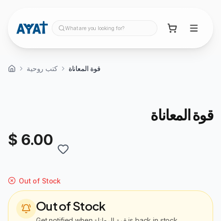
What are you looking for?
قوة المعاناة
كتب روحية
قوة المعاناة
$ 6.00
Out of Stock
Out of Stock
Get notified when
قوة المعاناة
is back in stock