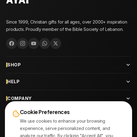
Since 1999, Christian gifts for all ages, over 2000+ inspiration
products. Proudly member of the Bible Society of Lebanon.
SHOP
HELP
COMPANY
Cookie Preferences
CONTACT
We use cookies to enhance your browsing
experience, serve personalized content, and
OUR BRANCHES
analyze our traffic. By clicking "Accept All", you