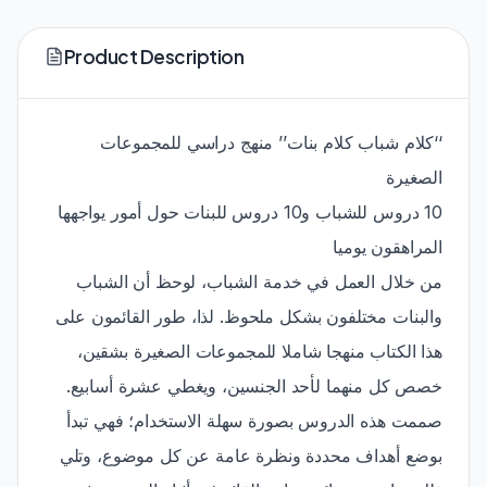
Product Description
‘‘كلام شباب كلام بنات’’ منهج دراسي للمجموعات
الصغيرة
10 دروس للشباب و10 دروس للبنات حول أمور يواجهها
المراهقون يوميا
من خلال العمل في خدمة الشباب، لوحظ أن الشباب
والبنات مختلفون بشكل ملحوظ. لذا، طور القائمون على
هذا الكتاب منهجا شاملا للمجموعات الصغيرة بشقين،
خصص كل منهما لأحد الجنسين، ويغطي عشرة أسابيع.
صممت هذه الدروس بصورة سهلة الاستخدام؛ فهي تبدأ
بوضع أهداف محددة ونظرة عامة عن كل موضوع، وتلي