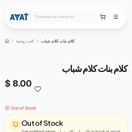
What are you looking for?
كلام بنات كلام شباب
كتب روحية
كلام بنات كلام شباب
$ 8.00
Out of Stock
Out of Stock
is back in stock
كلام بنات كلام شباب
Get notified when