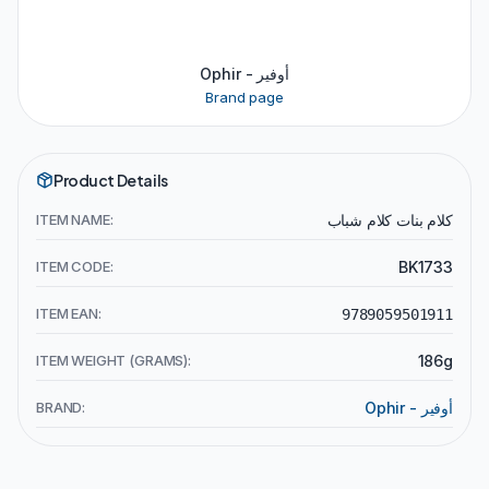
Ophir - أوفير
Brand page
Product Details
كلام بنات كلام شباب
ITEM NAME:
ITEM CODE:
BK1733
ITEM EAN:
9789059501911
ITEM WEIGHT (GRAMS):
186g
Ophir - أوفير
BRAND: