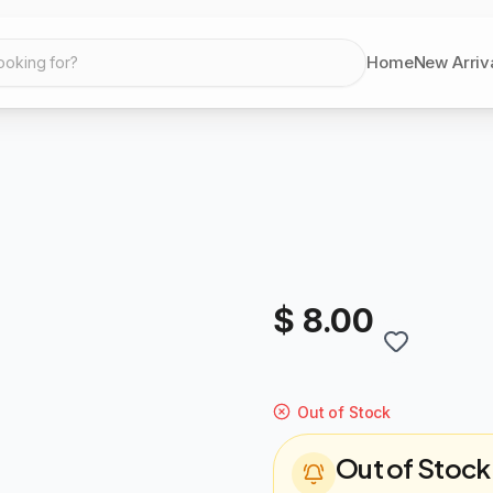
Home
New Arriv
ooking for?
$ 8.00
Out of Stock
Out of Stock