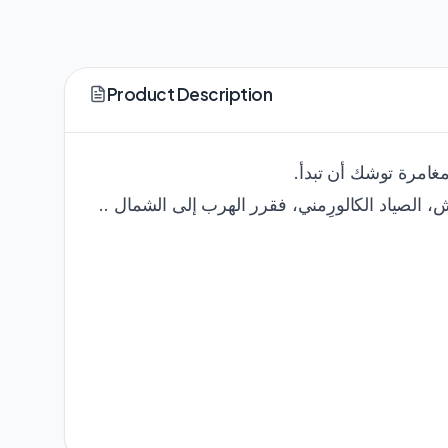
Product Description
المغامرة توشك أن تبدأ
، الصياد الكالورِمني، فقرر الهرب إلى الشمال