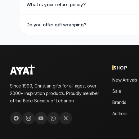
What is your return policy?
Do you offer gift wrapping?
SHOP
New Arrivals
Since 1999, Christian gifts for all ages, over
Sale
2000+ inspiration products. Proudly member
of the Bible Society of Lebanon.
Brands
Authors