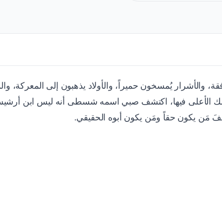
رِّفقة، والأشرار يُمسخون حميراً، والأولاد يذهبون إلى المعركة، و
الملك الأعلى فيها، اكتشف صبي اسمه شسطى أنه ليس ابن أرشيش
فَ مَن يكون حقاً ومَن يكون أبوه الحقيقي