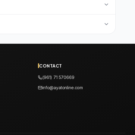
CONTACT
(961) 71 570669
info@ayatonline.com