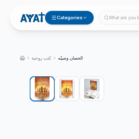
Categories
What are you l
الحصان وصبيّه
كتب روحية