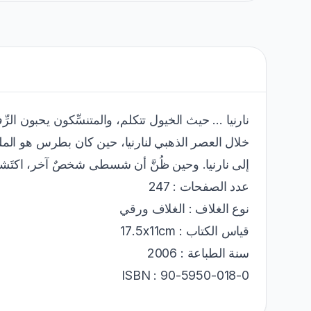
نارنيا ... حيث الخيول تتكلم، والمتنسِّكون يحبون ال.
خلال العصر الذهبي لنارنيا، حين كان بطرس هو  ..
إلى نارنيا. وحين ظُنَّ أن شسطى شخصٌ آخر، اكتَش.
عدد الصفحات : 247
نوع الغلاف : الغلاف ورقي
قياس الكتاب : 17.5x11cm
سنة الطباعة : 2006
ISBN : 90-5950-018-0