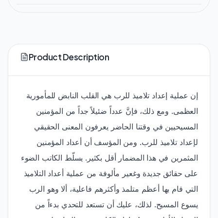
Product Description
إن عملية إعداد تلاميذ للرب هي القلب النابض للمأمورية
العظمى. ومع ذلك، فإنَّ عدداً ضئيلاً جداً من المؤمنين
المسيحيين في وقتنا الحاضر يعرفون المعنى الحقيقي
لإعداد تلاميذ للرب. ومن المؤسف أن أعداد المؤمنين
المثمرين في هذا المضمار أقل بكثير. يسلّط الكاتب الضوء
على حقائق جديدة وغعير مألوفة من عملية أعداد التلاميذ
التي قام بها أعظم متلمذ وأكثرهم فاعلية، ألا وهو الرب
يسوع المسيح. لذلك، عليك أن تستعد للتحدي بدءاً من