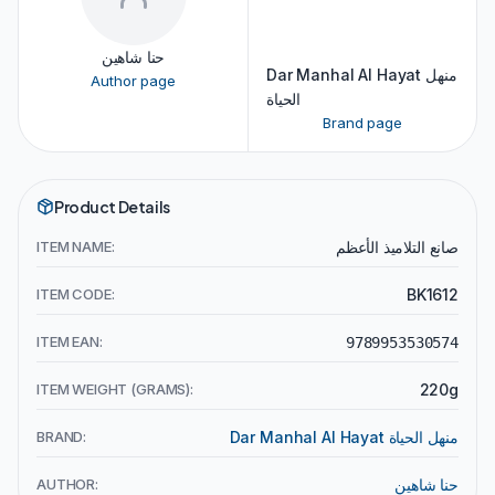
حنا شاهين
Dar Manhal Al Hayat منهل
Author page
الحياة
Brand page
Product Details
ITEM NAME:
صانع التلاميذ الأعظم
ITEM CODE:
BK1612
ITEM EAN:
9789953530574
ITEM WEIGHT (GRAMS):
220g
BRAND:
Dar Manhal Al Hayat منهل الحياة
AUTHOR:
حنا شاهين