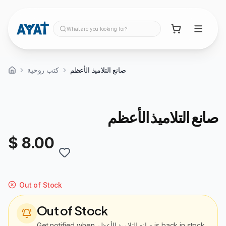
What are you looking for?
صانع التلاميذ الأعظم
كتب روحية
صانع التلاميذ الأعظم
$ 8.00
Out of Stock
Out of Stock
Get notified when
صانع التلاميذ الأعظم
is back in stock