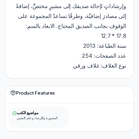
وإرشاداتٍ لإحالة صديقك إلى مشيرٍ مختصٍّ، إضافةً
إلى مصادرَ إضافيَّة، وطرقًا تساعدُ المجموعة على
الوقوف بجانب الصديق المحتاج. الابعاد بالسم:
17.8 * 12.7
سنة الطباعة: 2013
عدد الصفحات: 254
نوع الغلاف: غلاف ورقي
Product Features
مواضيع الكتب
المشورة والإرشاد وعلم النفس