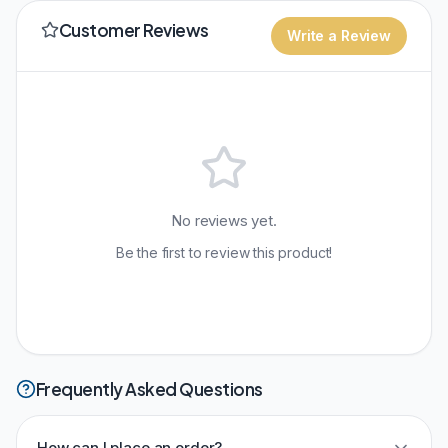
Customer Reviews
Write a Review
No reviews yet.
Be the first to review this product!
Frequently Asked Questions
How can I place an order?