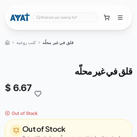
What are you looking for?
قلق في غير محلّه
كتب روحية
قلق في غير محلّه
$ 6.67
Out of Stock
Out of Stock