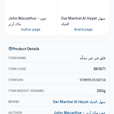
Dar Manhal Al Hayat منهل
John Macarthur - جون
الحياة
ماك آرثر
Author page
Brand page
Product Details
ITEM NAME:
قلق في غير محلّه
ITEM CODE:
BK1971
ITEM EAN:
9789953530710
ITEM WEIGHT (GRAMS):
260g
BRAND:
Dar Manhal Al Hayat منهل الحياة
AUTHOR:
John Macarthur - جون ماك آرثر