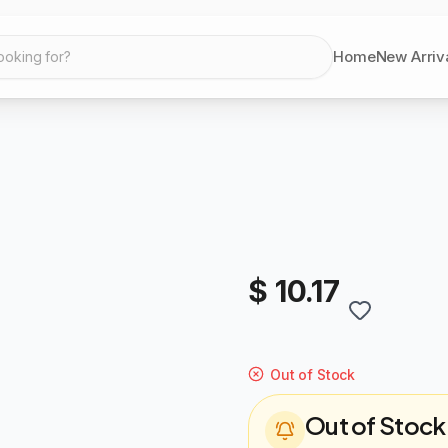
Home
New Arriv
ooking for?
$ 10.17
Out of Stock
Out of Stock