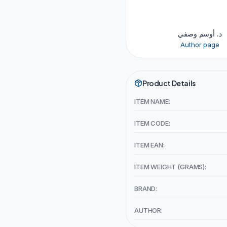
د. أوسم وصفي
Author page
Product Details
ITEM NAME:
ITEM CODE:
ITEM EAN:
ITEM WEIGHT (GRAMS):
BRAND:
AUTHOR: