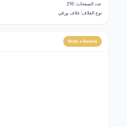
عدد الصفحات: 216
نوع الغلاف: غلاف ورقي
Write a Review