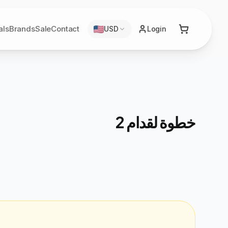
als
Brands
Sale
Contact
USD
Login
خطوة لقدام 2