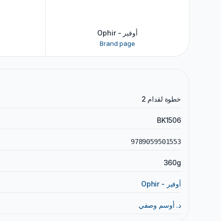
Ophir - أوفير
Brand page
خطوة لقدام 2
BK1506
9789059501553
360g
Ophir - أوفير
د. أوسم وصفي