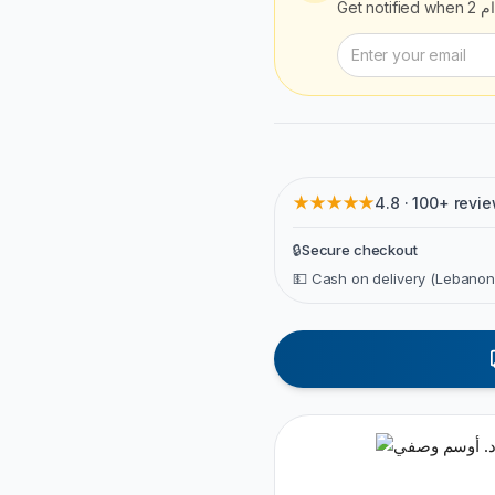
Get notified when
 2
★★★★★
4.8 · 100+ revi
🔒
Secure checkout
💵 Cash on delivery (Lebanon