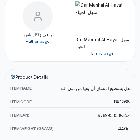
رافي زاكاراياس
Dar Manhal Al Hayat منهل
Author page
الحياة
Brand page
Product Details
ITEM NAME:
هل يستطيع الإنسان أن يحيا من دون الله
ITEM CODE:
BK1266
ITEM EAN:
9789953530352
ITEM WEIGHT (GRAMS):
440g