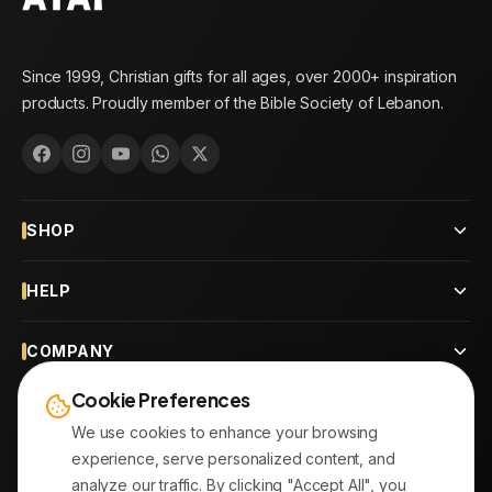
Since 1999, Christian gifts for all ages, over 2000+ inspiration
products. Proudly member of the Bible Society of Lebanon.
SHOP
HELP
COMPANY
Cookie Preferences
CONTACT
We use cookies to enhance your browsing
experience, serve personalized content, and
OUR BRANCHES
analyze our traffic. By clicking "Accept All", you