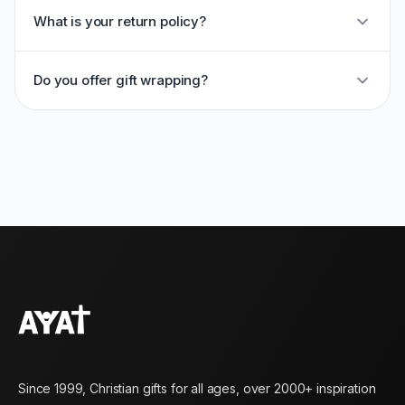
What is your return policy?
Do you offer gift wrapping?
Since 1999, Christian gifts for all ages, over 2000+ inspiration