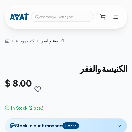
What are you looking for?
الكنيسة والفقر
كتب روحية
الكنيسة والفقر
$ 8.00
In Stock
(
2 pcs.
)
Stock in our branches
1
store