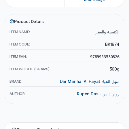
Product Details
الكنيسة والفقر
ITEM NAME:
ITEM CODE:
BK1974
ITEM EAN:
9789953530826
ITEM WEIGHT (GRAMS):
500g
Dar Manhal Al Hayat منهل الحياة
BRAND:
Rupen Das - روبن داس
AUTHOR: