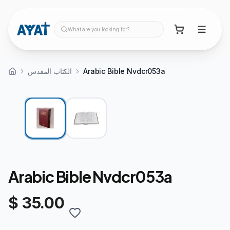
What are you looking for?
الكتاب المقدس
Arabic Bible Nvdcr053a
Arabic Bible Nvdcr053a
$ 35.00