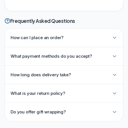
Frequently Asked Questions
How can I place an order?
What payment methods do you accept?
How long does delivery take?
What is your return policy?
Do you offer gift wrapping?