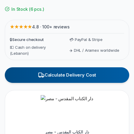
In Stock
(
6 pcs.
)
★★★★★
4.8 · 100+ reviews
🔒
Secure checkout
💳 PayPal & Stripe
💵 Cash on delivery
✈️ DHL / Aramex worldwide
(Lebanon)
Calculate Delivery Cost
دار الكتاب المقدس - مصر