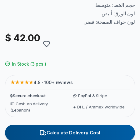
حجم الخط: متوسط
لون الورق: أبيض
لون حواف الصفحة: فضي
$ 42.00
In Stock
(
3 pcs.
)
★★★★★
4.8 · 100+ reviews
🔒
Secure checkout
💳 PayPal & Stripe
💵 Cash on delivery
✈️ DHL / Aramex worldwide
(Lebanon)
Calculate Delivery Cost