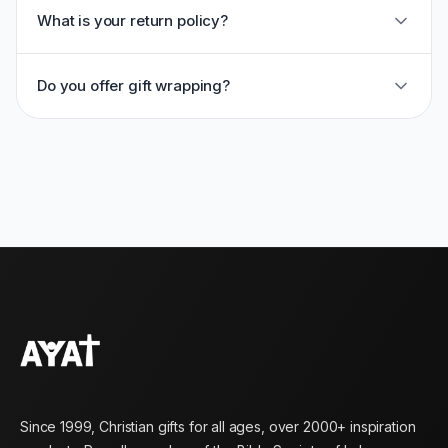
What is your return policy?
Do you offer gift wrapping?
Since 1999, Christian gifts for all ages, over 2000+ inspiration