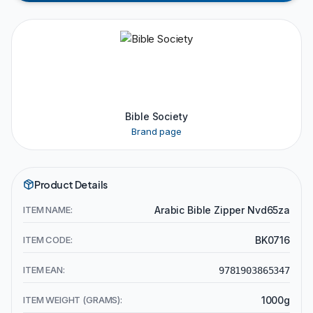
Bible Society
Brand page
Product Details
ITEM NAME:
Arabic Bible Zipper Nvd65za
ITEM CODE:
BK0716
ITEM EAN:
9781903865347
ITEM WEIGHT (GRAMS):
1000g