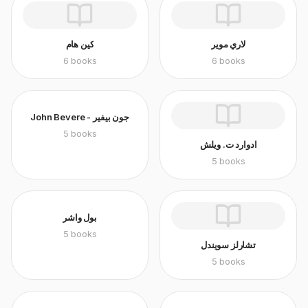
لاري موير
كين هام
6
books
6
books
John Bevere - جون بيفير
5
books
ادوارد ت. ويلش
5
books
بول واشر
5
books
تشارلز سويندل
5
books