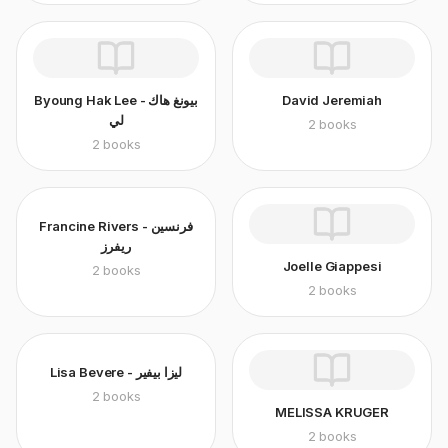
Byoung Hak Lee - بيونغ هاك
David Jeremiah
لي
2
books
2
books
Francine Rivers - فرنسين
ريفرز
Joelle Giappesi
2
books
2
books
Lisa Bevere - ليزا بيفير
2
books
MELISSA KRUGER
2
books