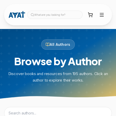
What are you looking for?
All Authors
Browse by Author
Discover books and resources from
195
authors. Click an
author to explore their works.