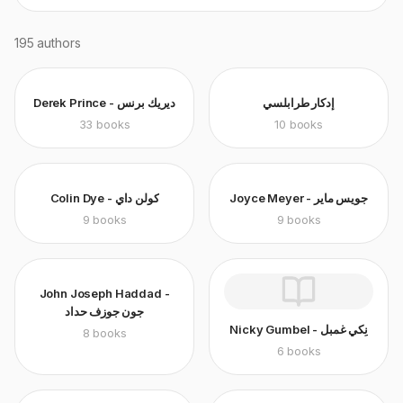
195
authors
إدكار طرابلسي
Derek Prince - ديريك برنس
33
books
10
books
Joyce Meyer - جويس ماير
Colin Dye - كولن داي
9
books
9
books
John Joseph Haddad -
جون جوزف حداد
Nicky Gumbel - نِكي غمبل
8
books
6
books