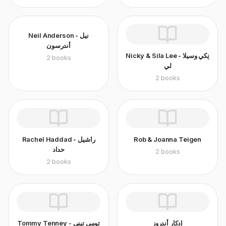
Neil Anderson - نيل
أندرسون
Nicky & Sila Lee - نِكي وسيلا
2
books
لي
2
books
Rachel Haddad - راشيل
Rob & Joanna Teigen
حداد
2
books
2
books
إدكار أندروز
Tommy Tenney - تومي تيني