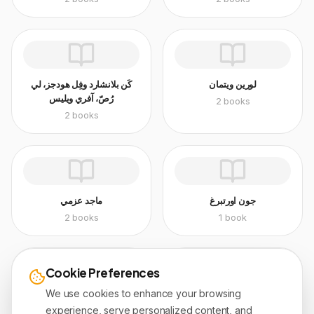
لورين ويتمان
كَن بلانشارد وفِل هودجز، لي
رُصّ، آفري ويليس
2
books
2
books
جون اورتبرغ
ماجد عزمي
2
books
1
book
Cookie Preferences
Bill Johnson - بيل جونسون
Bill Wiese
1
book
1
book
We use cookies to enhance your browsing
experience, serve personalized content, and