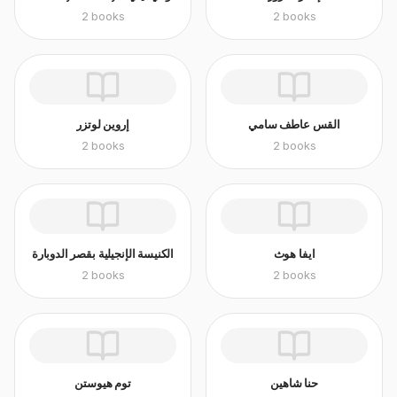
2
books
2
books
القس عاطف سامي
إروين لوتزر
2
books
2
books
ايفا هوث
الكنيسة الإنجيلية بقصر الدوبارة
2
books
2
books
حنا شاهين
توم هيوستن