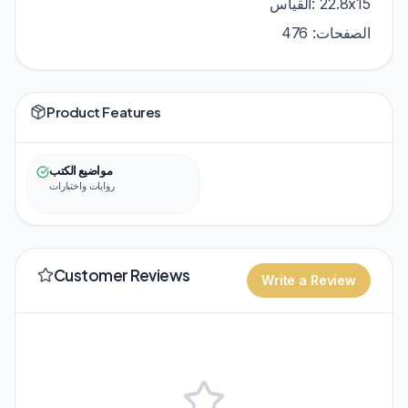
22.8x15 :القياس
الصفحات: 476
Product Features
مواضيع الكتب
روايات واختبارات
Customer Reviews
Write a Review