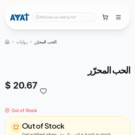
What are you looking for?
الحب المحرّر
روايات
الحب المحرّر
$ 20.67
Out of Stock
Out of Stock
is back in stock
الحب المحرّر
Get notified when