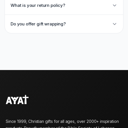
What is your return policy?
Do you offer gift wrapping?
Since 1999, Christian gifts for all ages, over 2000+ inspiration