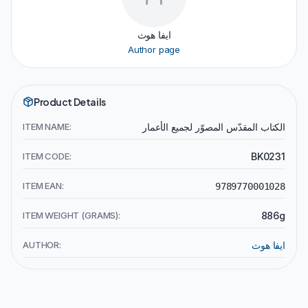
ايفا هوث
Author page
Product Details
ITEM NAME:
الكتاب المقدّس المصوّر لجميع الأعمار
ITEM CODE:
BK0231
ITEM EAN:
9789770001028
ITEM WEIGHT (GRAMS):
886g
AUTHOR:
ايفا هوث