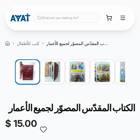
What are you looking for?
كتب للأطفال
View video
الكتاب المقدّس المصوّر لجميع الأعمار
الكتاب المقدّس المصوّر لجميع الأعمار
$ 15.00