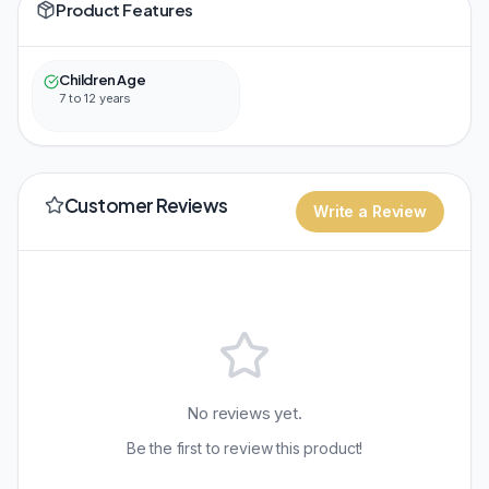
Product Features
Children Age
7 to 12 years
Customer Reviews
Write a Review
No reviews yet.
Be the first to review this product!