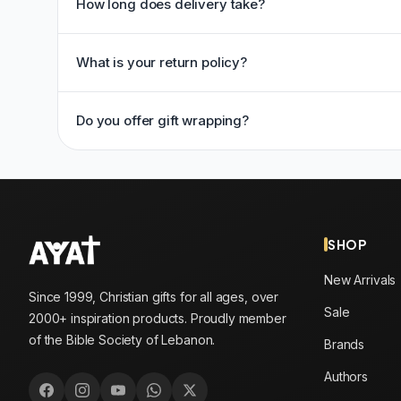
How long does delivery take?
What is your return policy?
Do you offer gift wrapping?
SHOP
New Arrivals
Since 1999, Christian gifts for all ages, over
Sale
2000+ inspiration products. Proudly member
of the Bible Society of Lebanon.
Brands
Authors