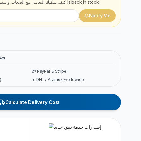
كيف يمكنك التعامل مع الصعاب والمش
is back in stock
Notify Me
ews
💳 PayPal & Stripe
)
✈️ DHL / Aramex worldwide
Calculate Delivery Cost