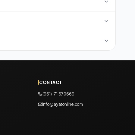
CONTACT
(961) 71 570669
info@ayatonline.com