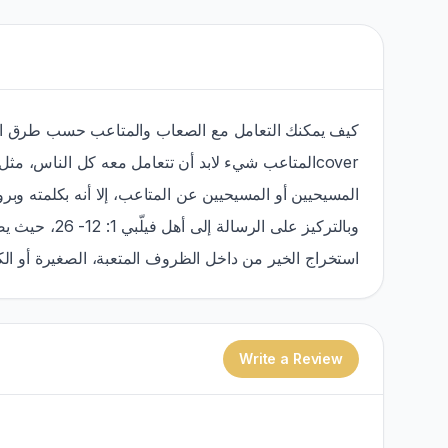
كيف يمكنك التعامل مع الصعاب والمتاعب حسب طرق الله
المتاعب شيء لابد أن تتعامل معه كل الناس، مثل فقد
المسيحيين أو المسيحيين عن المتاعب، إلا أنه بكلمته و.
استخراج الخير من داخل الظروف المتعبة، الصغيرة أو الك.
Write a Review