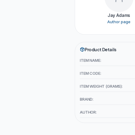
Jay Adams
Author page
Product Details
ITEM NAME:
ITEM CODE:
ITEM WEIGHT (GRAMS):
BRAND:
AUTHOR: