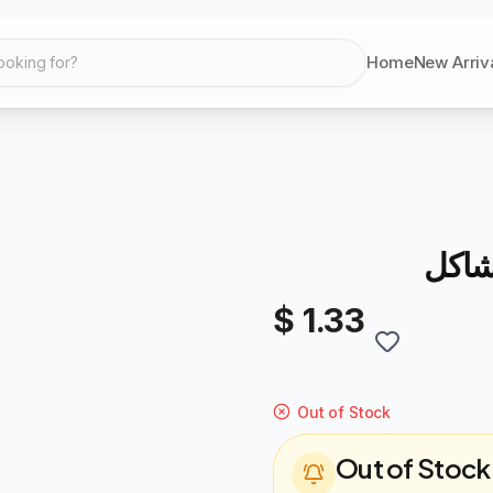
Home
New Arriv
ooking for?
مشاكل
$ 1.33
Out of Stock
Out of Stock