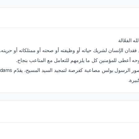
 الفعّالة
ان الإنسان لشريك حياته أو وظيفته أو صحته أو ممتلكاته أو حريته. يكتب
بروحه أعطى للمؤمنين كل ما يلزمهم للتعامل مع المتاعب بنجاح
بيرة