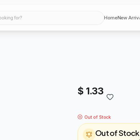
Home
New Arriv
ooking for?
$ 1.33
Out of Stock
Out of Stock