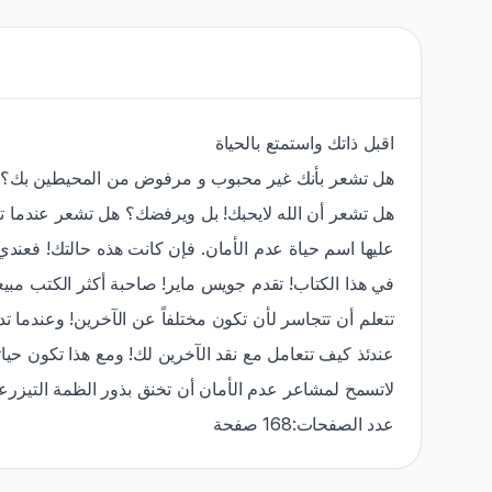
اقبل ذاتك واستمتع بالحياة
هل تشعر بأنك غير محبوب و مرفوض من المحيطين بك؟
هل تشعر أن الله لايحبك! بل ويرفضك؟ هل تشعر عندما تر
عليها اسم حياة عدم الأمان. فإن كانت هذه حالتك! فعند!
في هذا الكتاب! تقدم جويس ماير! صاحبة أكثر الكتب مبيعا
تتعلم أن تتجاسر لأن تكون مختلفاً عن الآخرين! وعندما 
عندئذ كيف تتعامل مع نقد الآخرين لك! ومع هذا تكون ح.
لاتسمح لمشاعر عدم الأمان أن تخنق بذور الظمة التيزرعه.
عدد الصفحات:168 صفحة