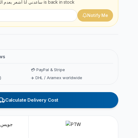
ساعدني أنا أشعر بعدم ال
is back in stock
Notify Me
ews
💳 PayPal & Stripe
)
✈️ DHL / Aramex worldwide
Calculate Delivery Cost