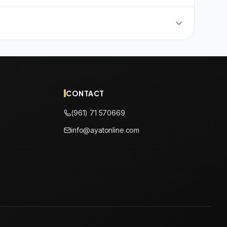
CONTACT
(961) 71 570669
info@ayatonline.com