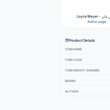
Joyce Meyer 
Author page
Product Details
ITEM NAME:
ITEM CODE:
ITEM WEIGHT (GRAMS):
BRAND:
AUTHOR: