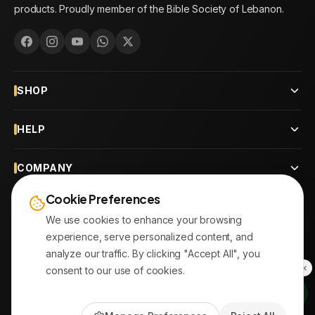
products. Proudly member of the Bible Society of Lebanon.
SHOP
HELP
COMPANY
Cookie Preferences
CONTACT
We use cookies to enhance your browsing
experience, serve personalized content, and
OUR BRANCHES
analyze our traffic. By clicking "Accept All", you
consent to our use of cookies.
© 2026
AYATonline.com