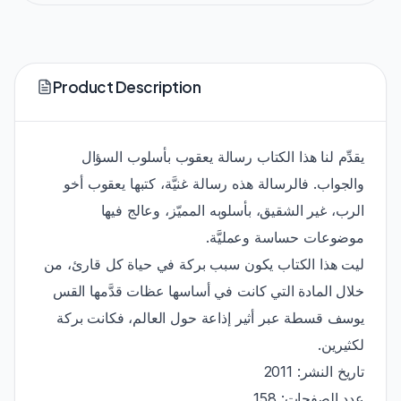
Product Description
يقدِّم لنا هذا الكتاب رسالة يعقوب بأسلوب السؤال
والجواب. فالرسالة هذه رسالة غنيَّة، كتبها يعقوب أخو
الرب، غير الشقيق، بأسلوبه المميّز، وعالج فيها
موضوعات حساسة وعمليَّة.
ليت هذا الكتاب يكون سبب بركة في حياة كل قارئ، من
خلال المادة التي كانت في أساسها عظات قدَّمها القس
يوسف قسطة عبر أثير إذاعة حول العالم، فكانت بركة
لكثيرين.
تاريخ النشر: 2011
عدد الصفحات: 158