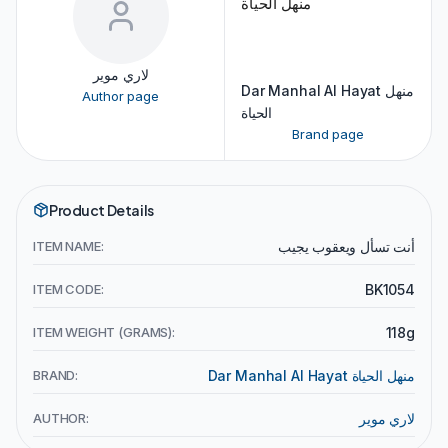
لاري موير
Dar Manhal Al Hayat منهل
Author page
الحياة
Brand page
Product Details
ITEM NAME:
أنت تسأل ويعقوب يجيب
ITEM CODE:
BK1054
ITEM WEIGHT (GRAMS):
118g
BRAND:
Dar Manhal Al Hayat منهل الحياة
AUTHOR:
لاري موير