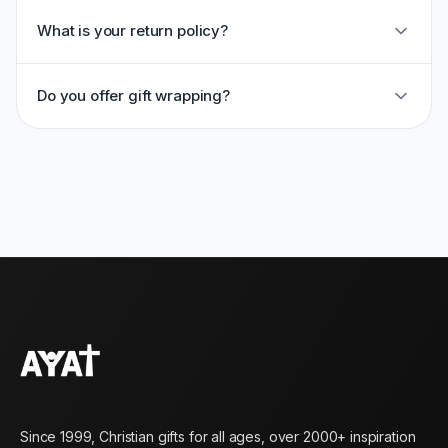
What is your return policy?
Do you offer gift wrapping?
Since 1999, Christian gifts for all ages, over 2000+ inspiration