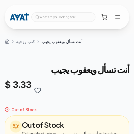
What are you looking for?
أنت تسأل ويعقوب يجيب
كتب روحية
أنت تسأل ويعقوب يجيب
$ 3.33
Out of Stock
Out of Stock
Get notified when
أنت تسأل ويعقوب يجيب
is back in