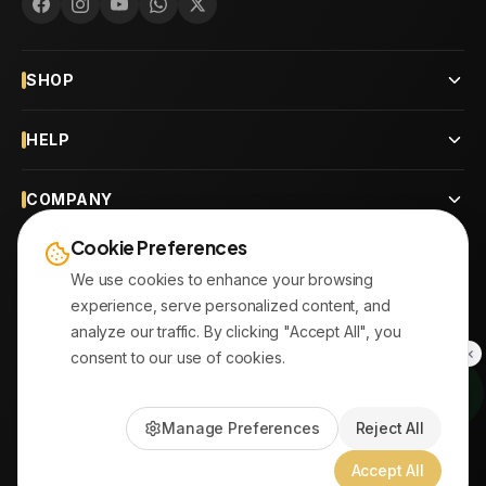
SHOP
HELP
COMPANY
Cookie Preferences
CONTACT
We use cookies to enhance your browsing
experience, serve personalized content, and
OUR BRANCHES
analyze our traffic. By clicking "Accept All", you
consent to our use of cookies.
© 2026
AYATonline.com
Manage Preferences
Reject All
PayPal • Stripe
|
DHL Express • Aramex
Accept All