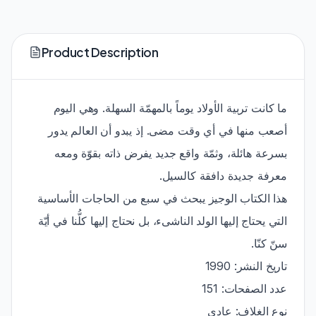
Product Description
ما كانت تربية الأولاد يوماً بالمهمّة السهلة. وهي اليوم
أصعب منها في أي وقت مضى. إذ يبدو أن العالم يدور
بسرعة هائلة، وثمّة واقع جديد يفرض ذاته بقوّة ومعه
معرفة جديدة دافقة كالسيل.
هذا الكتاب الوجيز يبحث في سبع من الحاجات الأساسية
التي يحتاج إليها الولد الناشىء، بل نحتاج إليها كلُّنا في أيّة
سنّ كنّا.
تاريخ النشر: 1990
عدد الصفحات: 151
نوع الغلاف: عادي