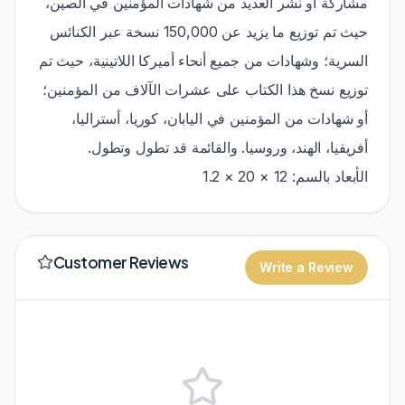
مشاركة أو نشر العديد من شهادات المؤمنين في الصين،
حيث تم توزيع ما يزيد عن 150,000 نسخة عبر الكنائس
السرية؛ وشهادات من جميع أنحاء أميركا اللاتينية، حيث تم
توزيع نسخ هذا الكتاب على عشرات الآلاف من المؤمنين؛
أو شهادات من المؤمنين في اليابان، كوريا، أستراليا،
أفريقيا، الهند، وروسيا. والقائمة قد تطول وتطول.
الأبعاد بالسم: 12 × 20 × 1.2
Customer Reviews
Write a Review