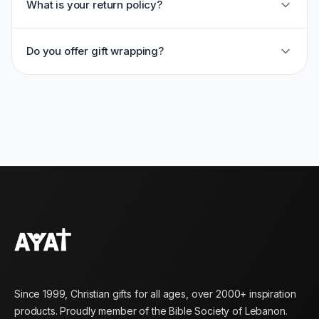
What is your return policy?
Do you offer gift wrapping?
Since 1999, Christian gifts for all ages, over 2000+ inspiration
products. Proudly member of the Bible Society of Lebanon.