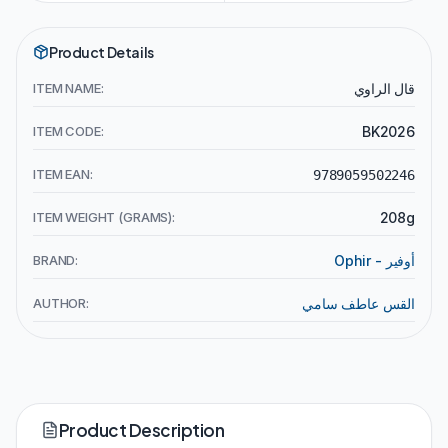
Product Details
ITEM NAME:
قال الراوي
ITEM CODE:
BK2026
ITEM EAN:
9789059502246
ITEM WEIGHT (GRAMS):
208g
BRAND:
Ophir - أوفير
AUTHOR:
القس عاطف سامي
Product Description