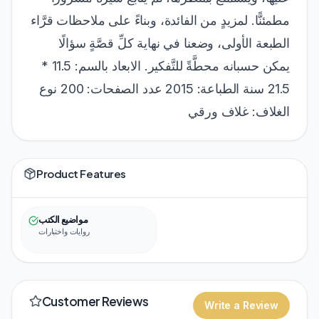
مطمئنًّا. لمزيدٍ من الفائدة، وبناءً على ملاحظات قرَّاء
الطبعة الأولى، وضعنا في نهاية كلِّ قصَّةٍ سؤالًا
يمكن حسبانه محطَّةً للتَّفكير. الابعاد بالسم: 11.5 *
21.5 سنة الطباعة: 2015 عدد الصفحات: 200 نوع
الغلاف: غلاف ورقي
Product Features
مواضيع الكتب
روايات واختبارات
Customer Reviews
Write a Review