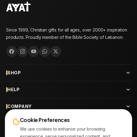
Since 1999, Christian gifts for all ages, over 2000+ inspiration
products. Proudly member of the Bible Society of Lebanon.
SHOP
HELP
COMPANY
Cookie Preferences
CONTACT
We use cookies to enhance your browsing
experience, serve personalized content, and