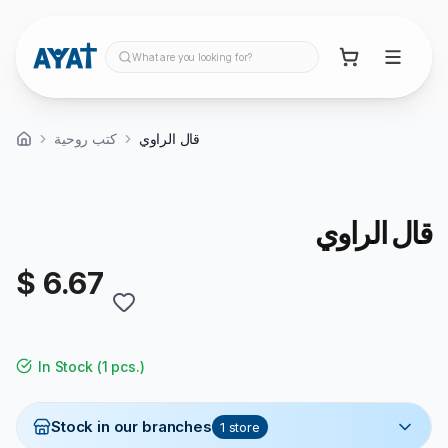
What are you looking for?
قال الراوي
كتب روحية
قال الراوي
$ 6.67
In Stock
(
1 pcs.
)
Stock in our branches
1
store