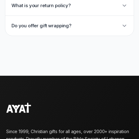
What is your return policy?
Do you offer gift wrapping?
Since 1999, Christian gifts for all ages, over 2000+ inspiration
products. Proudly member of the Bible Society of Lebanon.