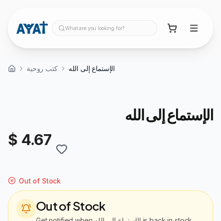
What are you looking for?
الإستماع إلى الله
كتب روحية
الإستماع إلى الله
$ 4.67
Out of Stock
Out of Stock
Get notified when
الإستماع إلى الله
is back in stock