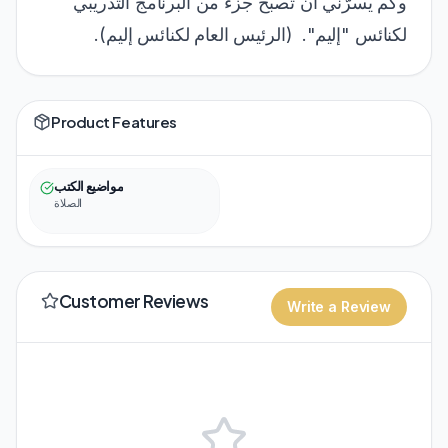
وكم يسرّني أن تصبح جزء من البرنامج التدريبي
لكنائس "إليم". (الرئيس العام لكنائس إليم).
Product Features
مواضيع الكتب
الصلاة
Customer Reviews
Write a Review