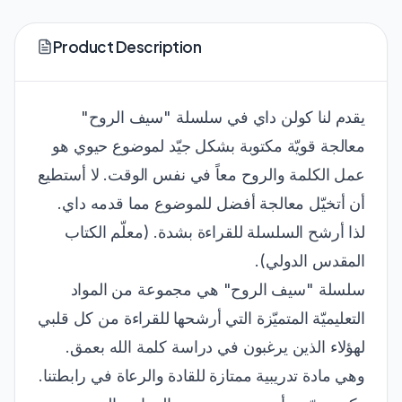
Product Description
يقدم لنا كولن داي في سلسلة "سيف الروح"
معالجة قويّة مكتوبة بشكل جيّد لموضوع حيوي هو
عمل الكلمة والروح معاً في نفس الوقت. لا أستطيع
أن أتخيّل معالجة أفضل للموضوع مما قدمه داي.
لذا أرشح السلسلة للقراءة بشدة. (معلّم الكتاب
المقدس الدولي).
سلسلة "سيف الروح" هي مجموعة من المواد
التعليميّة المتميّزة التي أرشحها للقراءة من كل قلبي
لهؤلاء الذين يرغبون في دراسة كلمة الله بعمق.
وهي مادة تدريبية ممتازة للقادة والرعاة في رابطتنا.