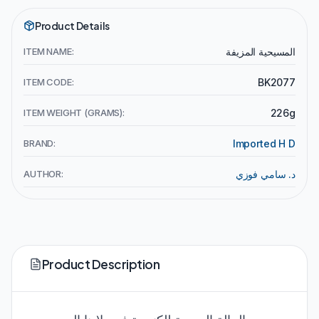
Product Details
المسيحية المزيفة
ITEM NAME:
ITEM CODE:
BK2077
ITEM WEIGHT (GRAMS):
226g
BRAND:
Imported H D
د. سامي فوزي
AUTHOR:
Product Description