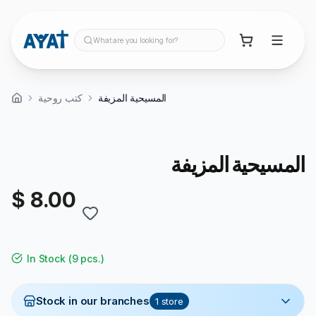
What are you looking for?
المسيحية المزيفة
كتب روحية
المسيحية المزيفة
$ 8.00
In Stock
(
9 pcs.
)
Stock in our branches
1
store