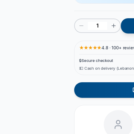
★★★★★
4.8 · 100+ revi
🔒
Secure checkout
💵 Cash on delivery (Lebanon