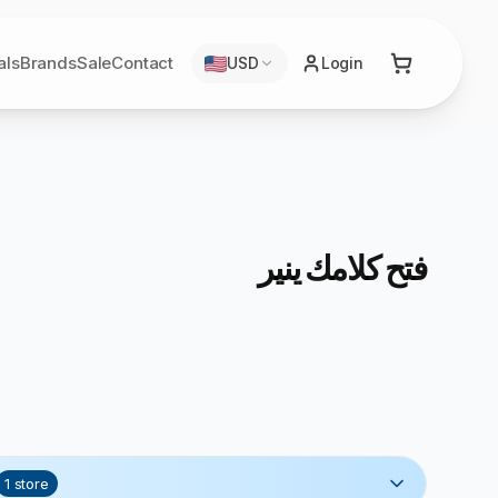
als
Brands
Sale
Contact
USD
Login
فتح كلامك ينير
1
store