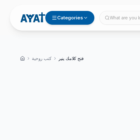
Categories
What are you l
فتح كلامك ينير
كتب روحية