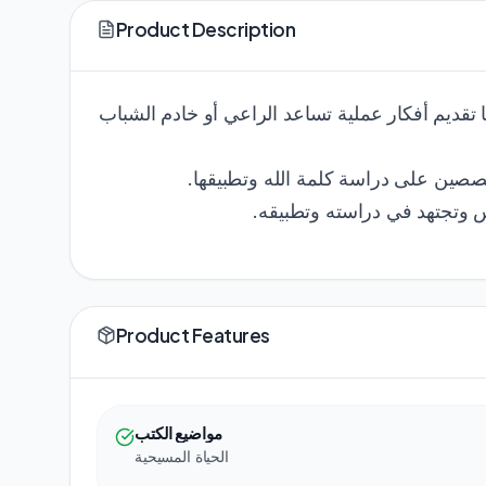
Product Description
 والاسكندرية. وكان العدف منها تقديم أفكار عملية تساعد الراعي أو خادم الشباب
خصصين على دراسة كلمة الله وتطبيقها
دس وتجتهد في دراسته وتطبيقه
Product Features
مواضيع الكتب
الحياة المسيحية