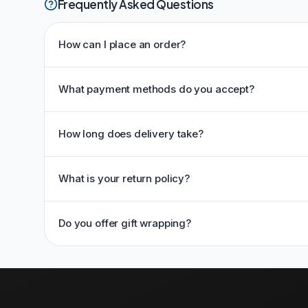
Frequently Asked Questions
How can I place an order?
What payment methods do you accept?
How long does delivery take?
What is your return policy?
Do you offer gift wrapping?