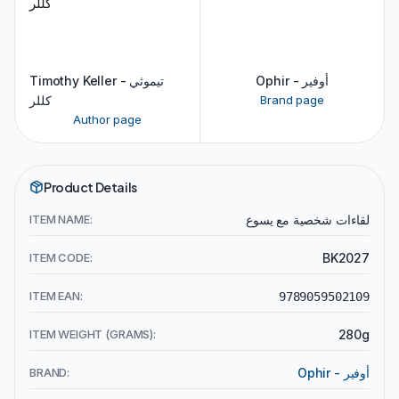
Ophir - أوفير
Timothy Keller - تيموثي
كللر
Brand page
Author page
Product Details
ITEM NAME:
لقاءات شخصية مع يسوع
ITEM CODE:
BK2027
ITEM EAN:
9789059502109
ITEM WEIGHT (GRAMS):
280g
BRAND:
Ophir - أوفير