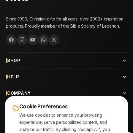
Since 1999, Christian gifts for all ages, over 2000+ inspiration
products. Proudly member of the Bible Society of Lebanon.
SHOP
HELP
COMPANY
Cookie Preferences
CONTACT
We use cookies to enhance your browsing
experience, serve personalized content, and
OUR BRANCHES
analyze our traffic. By clicking "Accept All", you