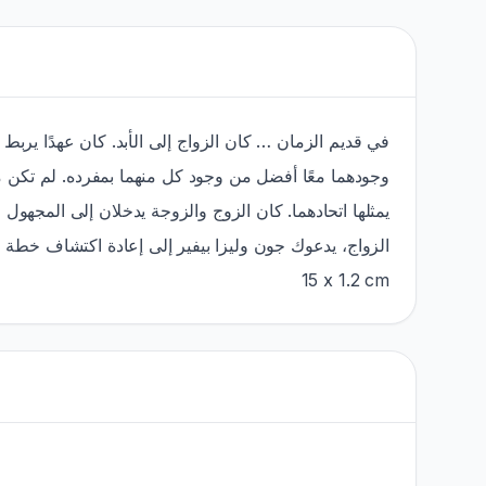
في قديم الزمان … كان الزواج إلى الأبد. كان عهدًا يربط رج
وجودهما معًا أفضل من وجود كل منهما بمفرده. لم تكن مر
يمثلها اتحادهما. كان الزوج والزوجة يدخلان إلى المجهو
15 x 1.2 cm