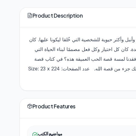
Product Description
وأنبل وأكثر حيوية للشخصية التي خُلقا ليكونا عليها. كان
. كان كل اختيار وكل فعل مصممًا لبناء الحياة التي
يف فقدنا لمسة قصة الحب العميقة هذه؟ في كتاب قصة
الزواج، يدعوك جون وليزا بيفير إلى إعادة اكتشاف خطة الله الأصلية. إن كنت متزوجًا أو أعزب أو في مرحلة الخطوبة، فإن قصتك جزء من قصة الله. عدد الصفحات: 224 Size: 23 x
Product Features
مواضيع الكتب