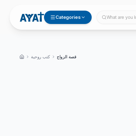
Categories
What are you l
قصة الزواج
كتب روحية