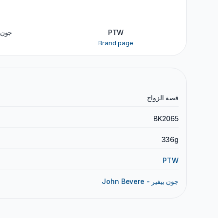
- جون بيفير
PTW
Brand page
قصة الزواج
BK2065
336g
PTW
John Bevere - جون بيفير