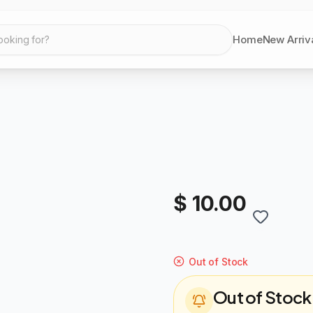
Home
New Arriv
ooking for?
$ 10.00
Out of Stock
Out of Stock