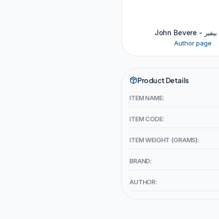
John Bevere 
Author page
Product Details
ITEM NAME:
ITEM CODE:
ITEM WEIGHT (GRAMS):
BRAND:
AUTHOR: