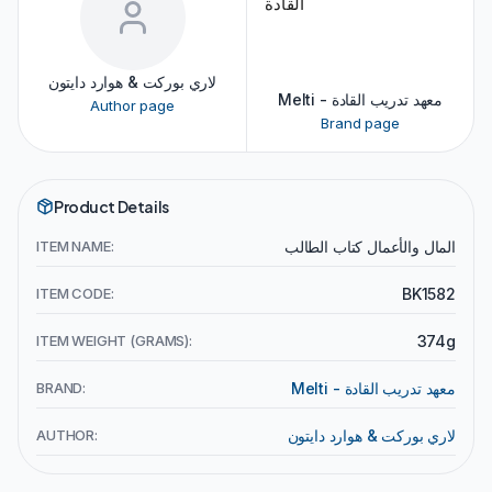
لاري بوركت & هوارد دايتون
Melti - معهد تدريب القادة
Author page
Brand page
Product Details
ITEM NAME:
المال والأعمال كتاب الطالب
ITEM CODE:
BK1582
ITEM WEIGHT (GRAMS):
374g
BRAND:
Melti - معهد تدريب القادة
AUTHOR:
لاري بوركت & هوارد دايتون