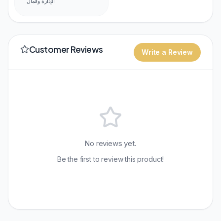
الإدارة والمال
Customer Reviews
Write a Review
No reviews yet.
Be the first to review this product!