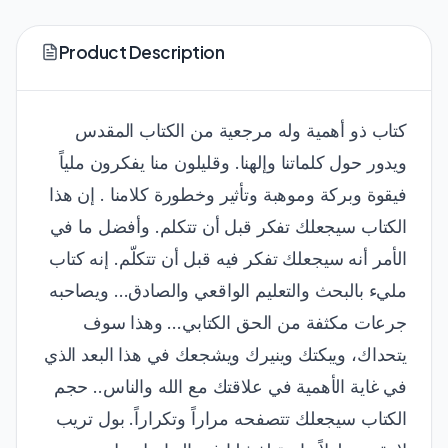
Product Description
كتاب ذو أهمية وله مرجعية من الكتاب المقدس
ويدور حول كلماتنا وإلهنا. وقليلون منا يفكرون ملياً
فيقوة وبركة وموهبة وتأثير وخطورة كلامنا . إن هذا
الكتاب سيجعلك تفكر قبل أن تتكلم. وأفضل ما في
الأمر أنه سيجعلك تفكر فيه قبل أن تتكلّم. إنه كتاب
مليء بالبحث والتعليم الواقعي والصادق... ويصاحبه
جرعات مكثفة من الحق الكتابي... وهذا سوف
يتحداك، ويبكتك وينيرك ويشجعك في هذا البعد الذي
في غاية الأهمية في علاقتك مع الله والناس.. حجم
الكتاب سيجعلك تتصفحه مراراً وتكراراً. بول تريب