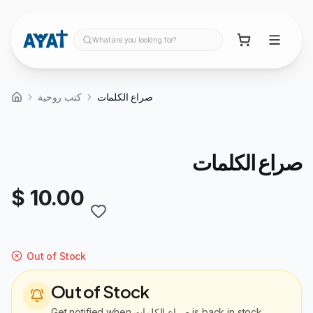
What are you looking for?
صراع الكلمات
كتب روحية
صراع الكلمات
$ 10.00
Out of Stock
Out of Stock
Get notified when
صراع الكلمات
is back in stock