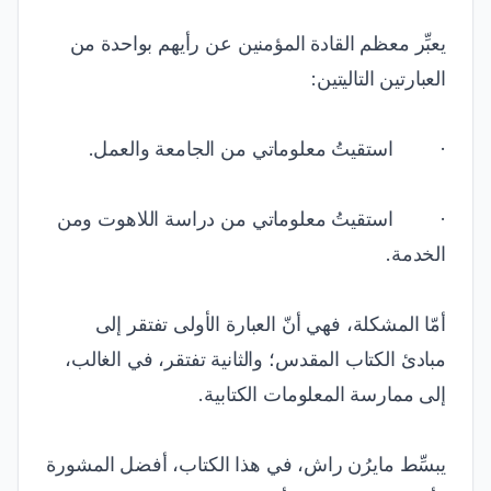
يعبِّر معظم القادة المؤمنين عن رأيهم بواحدة من
العبارتين التاليتين:
· استقيتُ معلوماتي من الجامعة والعمل.
· استقيتُ معلوماتي من دراسة اللاهوت ومن
الخدمة.
أمّا المشكلة، فهي أنّ العبارة الأولى تفتقر إلى
مبادئ الكتاب المقدس؛ والثانية تفتقر، في الغالب،
إلى ممارسة المعلومات الكتابية.
يبسِّط مايرُن راش، في هذا الكتاب، أفضل المشورة