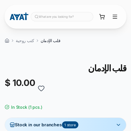
What are you looking for?
قلب الإدمان
كتب روحية
قلب الإدمان
$ 10.00
In Stock
(
1 pcs.
)
Stock in our branches
1
store