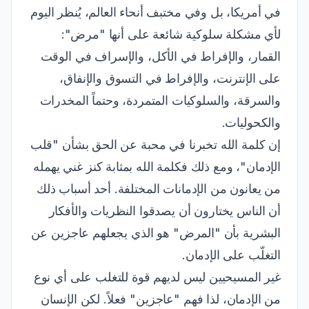
في أمريكا، بل وفي مختبف أنحاء العالم، يُنظر اليوم
لأي مشكلة سلوكية شائعة على أنها "مرض":
القمار، والإفراط في الأكل، والإسراف في الوقت
على الإنترنت، والإفراط في التسوق والإنفاق،
والسرقة، والسلوكيات المتمردة، وحتماً المخدرات
والكحوليات.
إن كلمة الله تخبرنا في محبة عن الحق بشأن "قلب
الإدمان"، ومع ذلك فكلمة الله بمثابة كنز غني يهمله
من يعانون من الإدمانات المختلفة. أحد أسباب ذلك
أن الناس يختارون أن يصدقوا النظريات والأفكار
البشرية بأن "المرض" هو الذي يجعلهم عاجزين عن
التغلّب على الإدمان.
غير المسيحيين ليس لديهم قوة للتغلب على أي نوع
من الإدمان، لذا فهم "عاجزين" فعلاً. لكن الإنسان