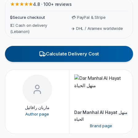
★★★★★
4.8 · 100+ reviews
🔒
Secure checkout
💳 PayPal & Stripe
💵 Cash on delivery
✈️ DHL / Aramex worldwide
(Lebanon)
Calculate Delivery Cost
ماريان رافائيل
Dar Manhal Al Hayat منهل
Author page
الحياة
Brand page