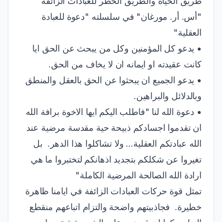
طريق الحياة والطريق الخطر للعبادات الزائفة
"أس. أر. مورغان" في سلسلته "دعوة للعبادة
العقلية"
• يدعو كل المؤمنين وكل من يبحث عن الحق ايا
كانت عقيدته او ايمانه ان لا يخاف من الحق.
• يدعو الجميع ان يبحثوا عن الحق بالعقل والمنطق
وبالدلائل والبراهين.
• دعوة الله لنا "فاطلب اليكم ايها الاخوة برافة الله
ان تقدموا اجسادكم ذبيحة حية مقدسة مرضية عند
الله عبادتكم العقلية... ولا تشاكلوا هذا الدهر. بل
تغيروا عن شكلكم بتجديد اذهانكم لتختبروا ما هي
ارادة الله الصالحة المرضية الكاملة"
تمثل قوة حركات العبادات الزائفة في ايامنا ظاهرة
خطيرة. فجاذبيتهم واضحة والتزام اتباعهم منقطع