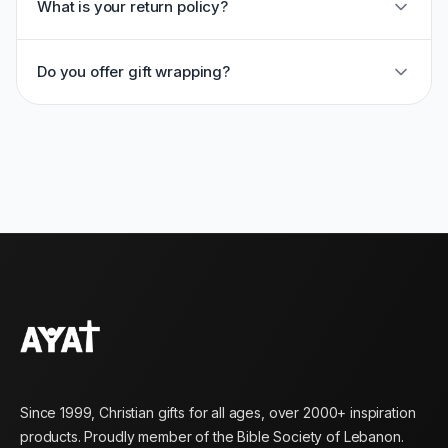
What is your return policy?
Do you offer gift wrapping?
Since 1999, Christian gifts for all ages, over 2000+ inspiration
products. Proudly member of the Bible Society of Lebanon.