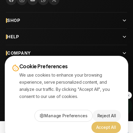
SHOP
HELP
COMPANY
Cookie Preferences
CONTACT
We use cookies to enhance your browsing
experience, serve personalized content, and
OUR BRANCHES
analyze our traffic. By clicking "Accept All", you
consent to our use of cookies.
© 2026
AYATonline.com
Manage Preferences
Reject All
PayPal • Stripe
|
DHL Express • Aramex
Accept All