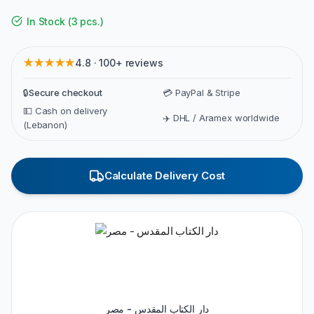
In Stock
(
3 pcs.
)
★★★★★
4.8 · 100+ reviews
🔒
Secure checkout
💳 PayPal & Stripe
💵 Cash on delivery
✈️ DHL / Aramex worldwide
(Lebanon)
Calculate Delivery Cost
دار الكتاب المقدس - مصر