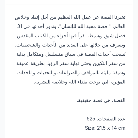
تخبرنا القصة عن عمل الله العظيم من أجل إنقاذ وخلاص
العالم، " قصة محبة الله للإنسان". وتدور أحداثها في 31
فصل شيق وبسيط، نقرأ فيها أجزاء من الكتاب المقدس
ونتعرف من خلالها على العديد من الأحداث والشخصيات.
نُسجت أحداث القصة في سياق متسلسل ومتكامل بداية
من سفر التكوين وحتى نهاية سفر الرؤيا، بطريقة عميقة
وشيقة مليئة بالمواقف والصراعات والتحديات والأحداث
المؤثرة التي توجت بفداء الله وخلاصه للبشرية.
القصة، هي قصة حقيقية.
عدد الصفحات: 525
Size: 21.5 x 14 cm