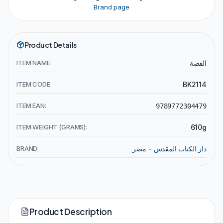
Brand page
Product Details
ITEM NAME:
القصة
ITEM CODE:
BK2114
ITEM EAN:
9789772304479
ITEM WEIGHT (GRAMS):
610g
BRAND:
دار الكتاب المقدس - مصر
Product Description