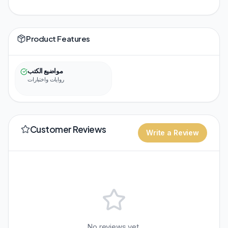
Product Features
مواضيع الكتب
روايات واختبارات
Customer Reviews
Write a Review
No reviews yet.