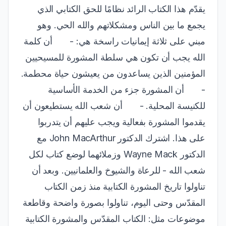
يقدّم هذا الكتاب الرائد نظامًا للحق الكتابي الذي
يجمع ما بين الناس ومشكلاتهم والله الحي. وهو
مبني على ثلاثة إيمانيات راسخة هي: - أن كلمة
الله يجب أن تكون هي سلطة المشورة للمسيحيين
المؤمنين الذين يساعدون من يعيشون حياة محطمة.
- أن المشورة جزء من الخدمة الأساسية
للكنيسة المحلية. - أن شعب الله يستطيعون أن
يقدموا المشورة بفعالية ويجب عليهم أن يتدربوا
على هذا. اشترك الدكتور John MacArthur مع
الدكتور Wayne Mack وزملائهما لوضع كتاب لكل
شعب الله - للرعاة والشيوخ والعلمانيين. وبعد أن
تناولوا تاريخ المشورة الكتابية منذ زمن الكتاب
المقدّس وحتى اليوم، تناولوا بصورة واضحة وقاطعة
موضوعات مثل: الكتاب المقدّس والمشورة الكتابية