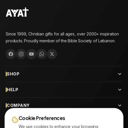
Since 1999, Christian gifts for all ages, over 2000+ inspiration
products. Proudly member of the Bible Society of Lebanon.
SHOP
HELP
COMPANY
Cookie Preferences
CONTACT
We use cookies to enhance your browsing