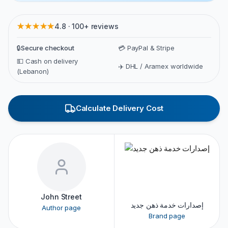
★★★★★
4.8 · 100+ reviews
🔒
Secure checkout
💳 PayPal & Stripe
💵 Cash on delivery
✈️ DHL / Aramex worldwide
(Lebanon)
Calculate Delivery Cost
John Street
إصدارات خدمة ذهن جديد
Author page
Brand page