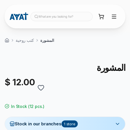
What are you looking for?
المشورة
كتب روحية
المشورة
$ 12.00
In Stock
(
12 pcs.
)
Stock in our branches
1
store