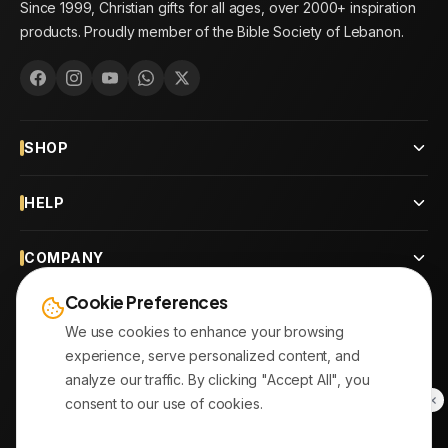
Since 1999, Christian gifts for all ages, over 2000+ inspiration
products. Proudly member of the Bible Society of Lebanon.
SHOP
HELP
COMPANY
Cookie Preferences
CONTACT
We use cookies to enhance your browsing
experience, serve personalized content, and
OUR BRANCHES
analyze our traffic. By clicking "Accept All", you
consent to our use of cookies.