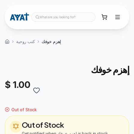
What are you looking for?
إهزم خوفك
كتب روحية
إهزم خوفك
$ 1.00
Out of Stock
Out of Stock
Get notified when
إهزم خوفك
is back in stock