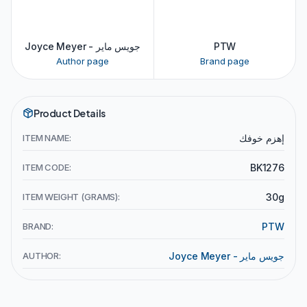
Joyce Meyer - جويس ماير
PTW
Author page
Brand page
Product Details
ITEM NAME:
إهزم خوفك
ITEM CODE:
BK1276
ITEM WEIGHT (GRAMS):
30g
BRAND:
PTW
AUTHOR:
Joyce Meyer - جويس ماير