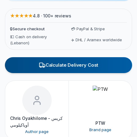
★★★★★
4.8 · 100+ reviews
🔒
Secure checkout
💳 PayPal & Stripe
💵 Cash on delivery
✈️ DHL / Aramex worldwide
(Lebanon)
Calculate Delivery Cost
Chris Oyakhilome - كريس
PTW
أوياكيلومي
Brand page
Author page