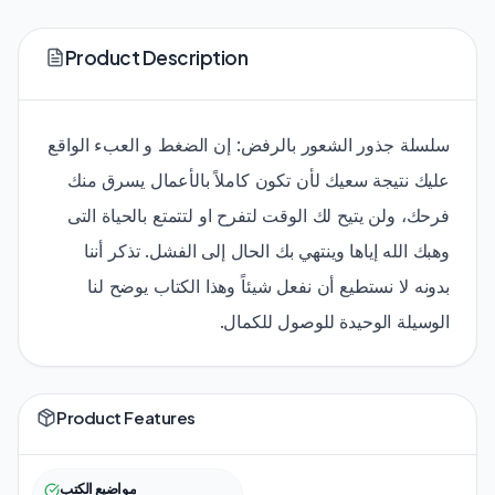
Product Description
سلسلة جذور الشعور بالرفض: إن الضغط و العبء الواقع
عليك نتيجة سعيك لأن تكون كاملاً بالأعمال يسرق منك
فرحك، ولن يتيح لك الوقت لتفرح او لتتمتع بالحياة التى
وهبك الله إياها وينتهي بك الحال إلى الفشل. تذكر أننا
بدونه لا نستطيع أن نفعل شيئاً وهذا الكتاب يوضح لنا
الوسيلة الوحيدة للوصول للكمال.
Product Features
مواضيع الكتب