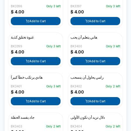
BK3396
Only
3
left
BK3397
Only
3
left
$ 4.00
$ 4.00
Add to Cart
Add to Cart
هاني يتعلم أن يحب
غنوة تختلق كذبة
BK3399
Only
3
left
BK3400
Only
3
left
$ 4.00
$ 4.00
Add to Cart
Add to Cart
رامي يحاول أن ينسحب
هادي يرتكب خطاً كبيراً
BK3401
Only
3
left
BK3402
Only
2
left
$ 4.00
$ 4.00
Add to Cart
Add to Cart
دلال تريد أن تكون الأولى
جاد يفسد الحفلة
BK3403
Only
2
left
BK3404
Only
2
left