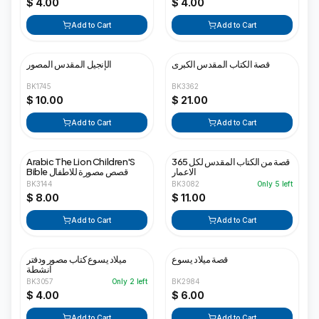
$ 4.00
$ 4.00
Add to Cart
Add to Cart
قصة الكتاب المقدس الكبرى
الإنجيل المقدس المصور
BK1745
BK3362
$ 10.00
$ 21.00
Add to Cart
Add to Cart
Arabic The Lion Children'S
365 قصة من الكتاب المقدس لكل
الاعمار
Bible قصص مصورة للاطفال
BK3144
BK3082
Only
5
left
$ 8.00
$ 11.00
Add to Cart
Add to Cart
قصة ميلاد يسوع
ميلاد يسوع كتاب مصور ودفتر
انشطة
BK3057
Only
2
left
BK2984
$ 4.00
$ 6.00
Add to Cart
Add to Cart