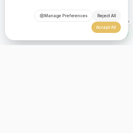
Manage Preferences
Reject All
Accept All
Since 1999, Christian gifts for all ages, over 2000+ inspiration