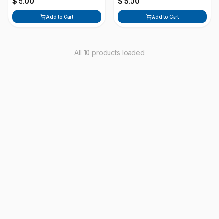
$ 5.00
$ 5.00
Add to Cart
Add to Cart
All 10 products loaded