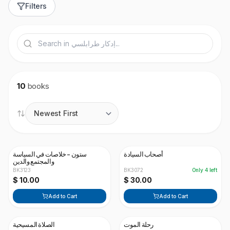
Filters
10
books
أصحاب السيادة
ستون - خلاصات في السياسة
والمجتمع والدين
BK3123
BK3072
Only
4
left
$ 10.00
$ 30.00
Add to Cart
Add to Cart
رحلة الموت
الصلاة المسيحية