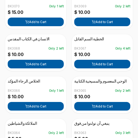
BK3070
Only
1
left
BK3069
Only
2
left
$ 15.00
$ 10.00
Add to Cart
Add to Cart
الخطية السم القاتل
الانسان في الكتاب المقدس
BK3068
Only
2
left
BK3067
Only
4
left
$ 10.00
$ 10.00
Add to Cart
Add to Cart
الوحي المعصوم والمسيحية الكتابية
الخلاص الرجاء المؤكد
BK3066
Only
1
left
BK3065
Only
2
left
$ 10.00
$ 10.00
Add to Cart
Add to Cart
ينبغي أن تولدوا من فوق
الملائكة والشياطين
BK3064
Only
2
left
BK3063
Only
3
left