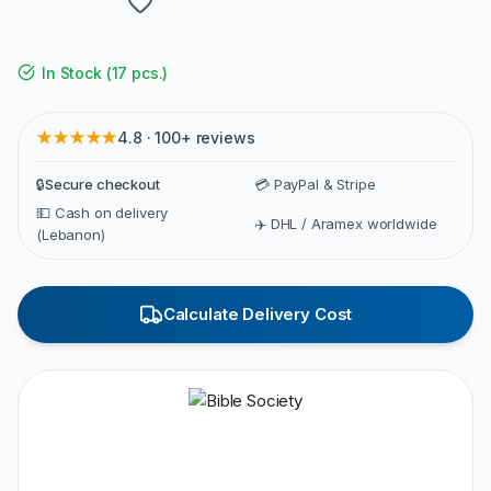
In Stock
(
17 pcs.
)
★★★★★
4.8 · 100+ reviews
🔒
Secure checkout
💳 PayPal & Stripe
💵 Cash on delivery
✈️ DHL / Aramex worldwide
(Lebanon)
Calculate Delivery Cost