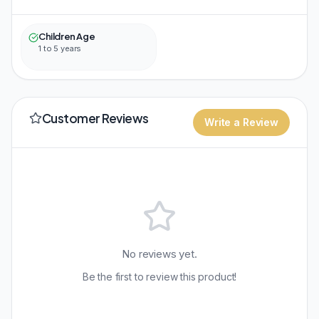
Children Age
1 to 5 years
Customer Reviews
Write a Review
No reviews yet.
Be the first to review this product!