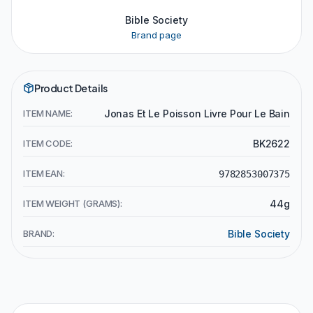
Bible Society
Brand page
Product Details
ITEM NAME:
Jonas Et Le Poisson Livre Pour Le Bain
ITEM CODE:
BK2622
ITEM EAN:
9782853007375
ITEM WEIGHT (GRAMS):
44g
BRAND:
Bible Society