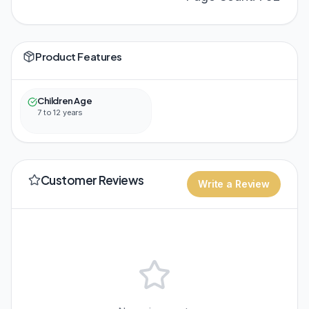
Product Features
Children Age
7 to 12 years
Customer Reviews
Write a Review