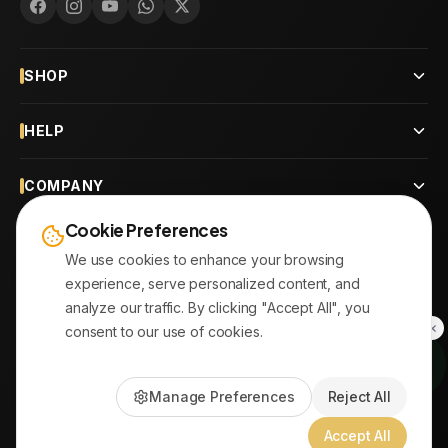
SHOP
HELP
COMPANY
Cookie Preferences
CONTACT
We use cookies to enhance your browsing
experience, serve personalized content, and
OUR BRANCHES
analyze our traffic. By clicking "Accept All", you
consent to our use of cookies.
© 2026
AYATonline.com
Manage Preferences
Reject All
PayPal • Stripe
|
DHL Express • Aramex
Accept All