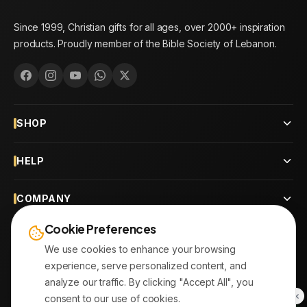
Since 1999, Christian gifts for all ages, over 2000+ inspiration
products. Proudly member of the Bible Society of Lebanon.
SHOP
HELP
COMPANY
Cookie Preferences
CONTACT
We use cookies to enhance your browsing
experience, serve personalized content, and
OUR BRANCHES
analyze our traffic. By clicking "Accept All", you
consent to our use of cookies.