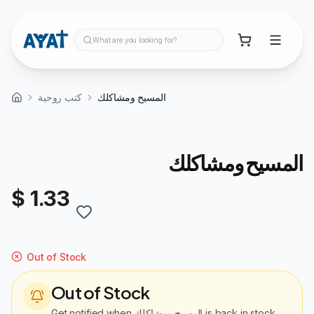
What are you looking for?
المسيح ومشاكلك
كتب روحية
المسيح ومشاكلك
$ 1.33
Out of Stock
Out of Stock
Get notified when
المسيح ومشاكلك
is back in stock