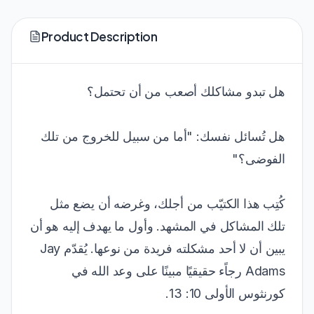
Product Description
هل تبدو مشاكلك أصعب من أن تحتمل؟
هل تُسائل نفسك: "أما من سبيل للخروج من تلك
الفوضى؟"
كُتِب هذا الكتيّب من أجلك، وغرضه أن يضع مثل
تلك المشاكل في المشهد. وأول ما يهدف إليه هو أن
يبين أن لا أحد مشكلته فريدة من نوعها. يُقدّم Jay
Adams رجاًء حقيقيًا مبينًا على وعد الله في
كورنثوس الأولى 10: 13.