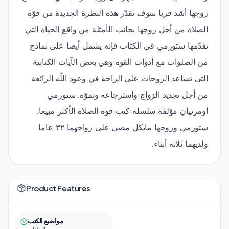
زوجها أشد قربا سوف تقدّر هذه النظرة الجديدة من قوّة
الصلاة من أجل زوجها بجانب الأمثلة من واقع الحياة التي
تقدّمها ستورمي في الكتاب فإنه يشمل أيضا على نماذج
من الصلوات مع أدوات القوة وهي بعض الآيات الكتابية
التي تساعد الزوجات على الراحة في وعود اللّه الرائعة
من أجل تجديد الزواج واسترجاعه ونموّه. ستورمي
أومرتيان مؤلفة سلسلة كتب قوة الصلاة الأكثر مبيعا.
ستورمي وزوجها مايكل مضى على زواجهما ٣٢ عاما
ولديهما ثلاثة أبناء.
Product Features
مواضيع الكتب