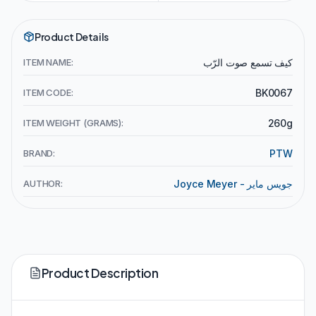
Product Details
ITEM NAME:
كيف تسمع صوت الرّب
ITEM CODE:
BK0067
ITEM WEIGHT (GRAMS):
260g
BRAND:
PTW
AUTHOR:
Joyce Meyer - جويس ماير
Product Description