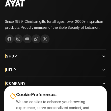
Since 1999, Christian gifts for all ages, over 2000+ inspiration
products. Proudly member of the Bible Society of Lebanon.
SHOP
HELP
COMPANY
Cookie Preferences
CONTACT
We use cookies to enhance your browsing
experience, serve personalized content, and
OUR BRANCHES