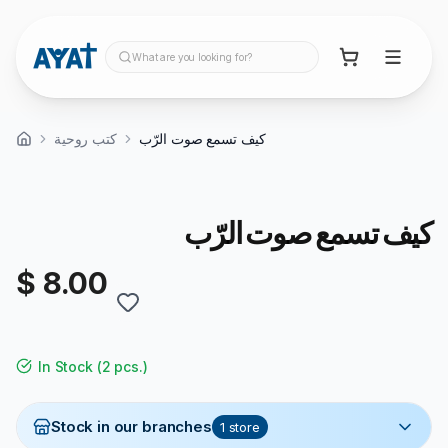
What are you looking for?
كيف تسمع صوت الرّب
كتب روحية
كيف تسمع صوت الرّب
$ 8.00
In Stock
(
2 pcs.
)
Stock in our branches
1
store