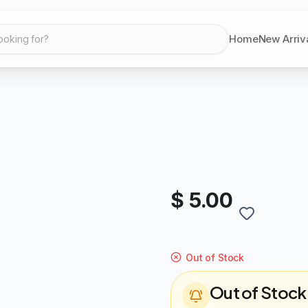
Home
New Arriv
ooking for?
$ 5.00
Out of Stock
Out of Stock