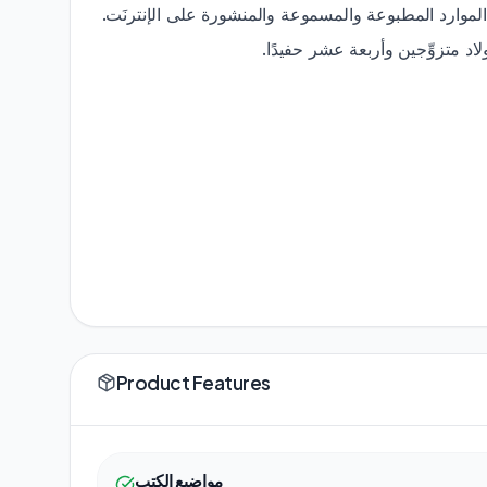
رةً من الموارد المطبوعة والمسموعة والمنشورة على الإنترنَت
ولاد متزوِّجين وأربعة عشر حفيدًا
Product Features
مواضيع الكتب