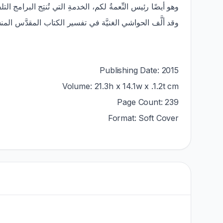
وهو أيضًا رئيس النِّعمةُ لكم، الخدمةِ التي تُنتِج البرامج .
وقد ألَّف الحواشي الغنيَّة في تفسير الكتاب المقدَّس المن.
Publishing Date: 2015
Volume: 21.3h x 14.1w x .1.2t cm
Page Count: 239
Format: Soft Cover