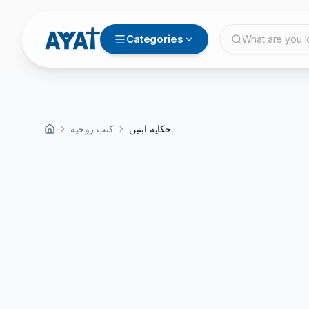
Categories
What are you l
حكاية ابنين
كتب روحية