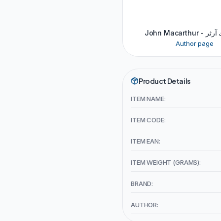
John Macart
Author page
Product Details
ITEM NAME:
ITEM CODE:
ITEM EAN:
ITEM WEIGHT (GRAMS):
BRAND:
AUTHOR: