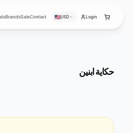
als
Brands
Sale
Contact
USD
Login
حكاية ابنين