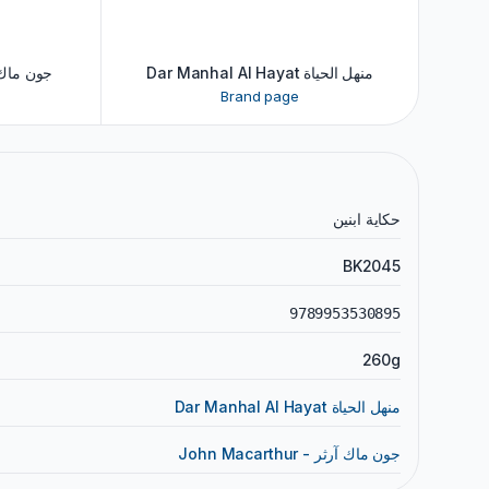
Dar Manhal Al Hayat منهل الحياة
hur - جون ماك آرثر
Brand page
حكاية ابنين
BK2045
9789953530895
260g
Dar Manhal Al Hayat منهل الحياة
John Macarthur - جون ماك آرثر