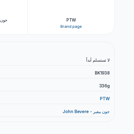
- جون بيفير
PTW
Brand page
لا تستسلم أبداً
BK1938
336g
PTW
John Bevere - جون بيفير