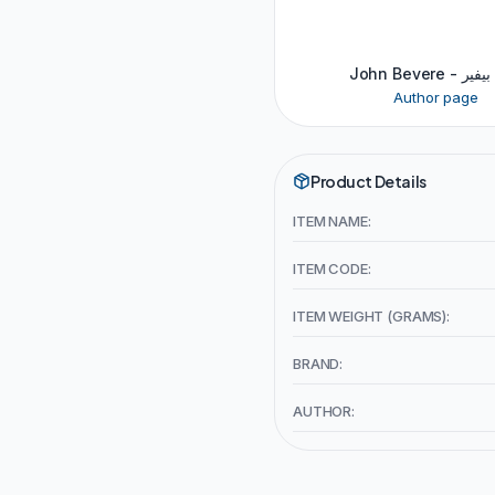
John Bevere 
Author page
Product Details
ITEM NAME:
ITEM CODE:
ITEM WEIGHT (GRAMS):
BRAND:
AUTHOR: