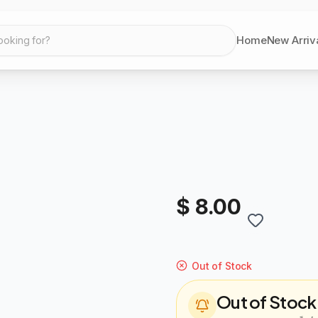
Home
New Arriv
ooking for?
$ 8.00
Out of Stock
Out of Stock