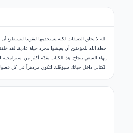
الله لا يخلق الضيقات لكنه يستخدمها ليقوينا لنستطيع أن ن
خطة الله للمؤمنين أن يعيشوا مجرد حياة عادية. لقد خلقن
إنهاء السعي بنجاح. هذا الكتاب يقدّم أكثر من استراتيج
الكتابي داخل حياتك سيؤهّلك لتكون مزدهراً في كل فصول!"