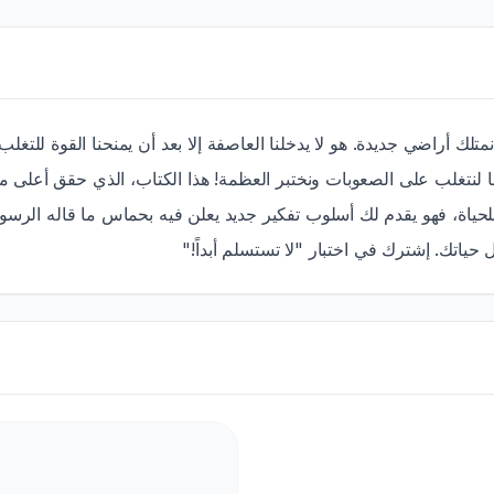
متلك أراضي جديدة. هو لا يدخلنا العاصفة إلا بعد أن يمنحنا القوة للتغل
ا لنتغلب على الصعوبات ونختبر العظمة! هذا الكتاب، الذي حقق أعلى مبي
ية للحياة، فهو يقدم لك أسلوب تفكير جديد يعلن فيه بحماس ما قاله ال
 حياتك. إشترك في اختبار "لا تستسلم أبداً