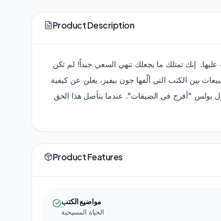
Product Description
ب عليها. إنك تمتلك ما يجعلك تنهي السعي جيداً! لم تكن
عات بين الكتب التي ألّفها جون بيفير، يعلن عن كيفية
رسول بولس "أفرح في الضيقات". عندما يتأصل هذا الحق
Product Features
مواضيع الكتب
الحياة المسيحية