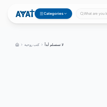
Categories
What are you l
لا تستسلم أبداً
كتب روحية