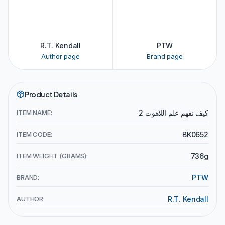
R.T. Kendall
PTW
Author page
Brand page
Product Details
ITEM NAME:
كيف نفهم علم اللاهوت 2
ITEM CODE:
BK0652
ITEM WEIGHT (GRAMS):
736g
BRAND:
PTW
AUTHOR:
R.T. Kendall