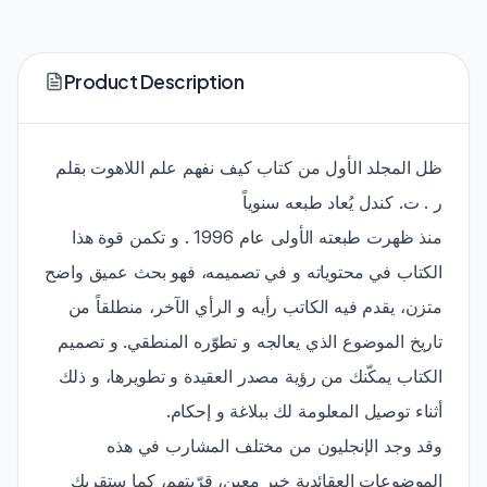
Product Description
ظل المجلد الأول من كتاب كيف نفهم علم اللاهوت بقلم
ر . ت. كندل يُعاد طبعه سنوياً
منذ ظهرت طبعته الأولى عام 1996 . و تكمن قوة هذا
الكتاب في محتوياته و في تصميمه، فهو بحث عميق واضح
متزن، يقدم فيه الكاتب رأيه و الرأي الآخر، منطلقاً من
تاريخ الموضوع الذي يعالجه و تطوّره المنطقي. و تصميم
الكتاب يمكّنك من رؤية مصدر العقيدة و تطويرها، و ذلك
أثناء توصيل المعلومة لك ببلاغة و إحكام.
وقد وجد الإنجليون من مختلف المشارب في هذه
الموضوعات العقائدية خير معين، قرّبتهم، كما ستقربك